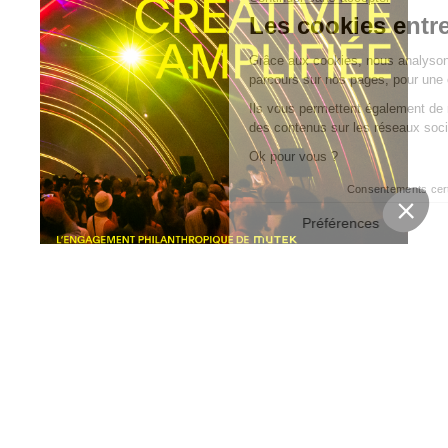
ETTERIE
BILLETT
TTERIE
BILLETTE