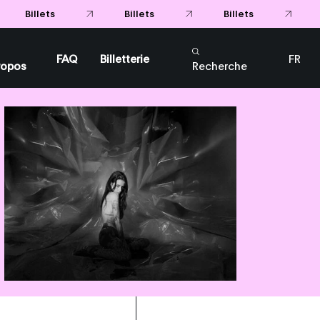
FAQ
Billetterie
FR
ropos
Recherche
EN