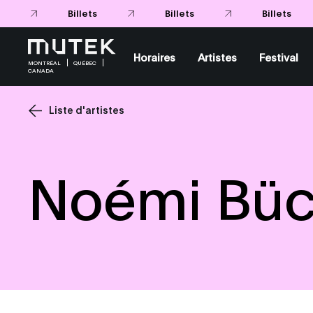
Billets
Billets
Billets
Horaires
Artistes
Festival
MONTRÉAL
QUÉBEC
CANADA
Liste d'artistes
Noémi Büc