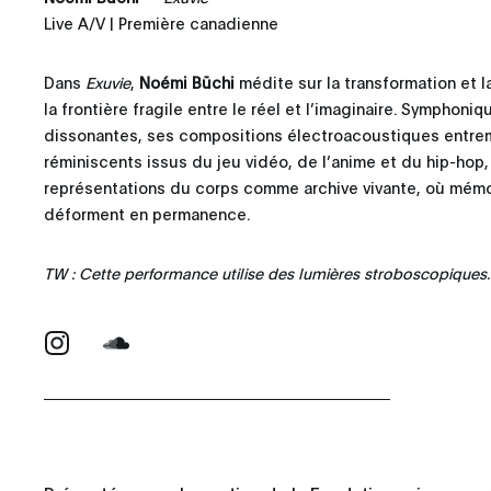
Live A/V | Première canadienne
Dans
Exuvie
,
Noémi Büchi
médite sur la transformation et 
la frontière fragile entre le réel et l’imaginaire. Symphoni
dissonantes, ses compositions électroacoustiques entre
réminiscents issus du jeu vidéo, de l’anime et du hip-hop,
représentations du corps comme archive vivante, où mémo
déforment en permanence.
TW : Cette performance utilise des lumières stroboscopiques.