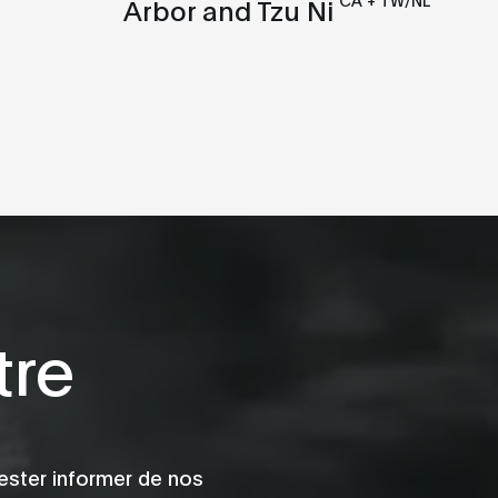
Arbor and Tzu Ni
tre
ester informer de nos