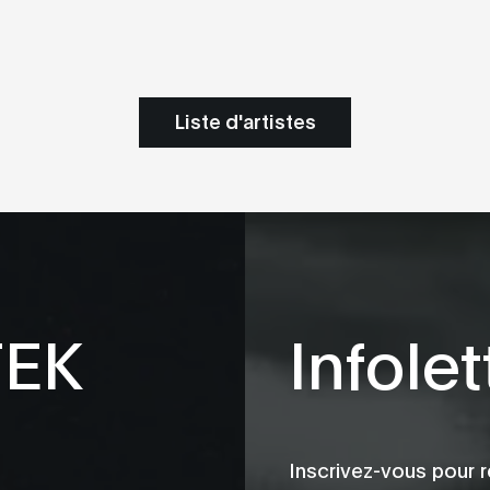
Liste d'artistes
TEK
Infolet
Inscrivez-vous pour r