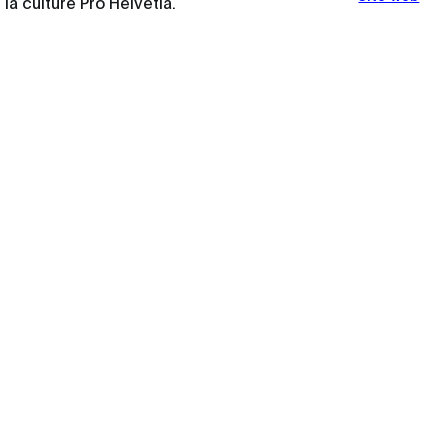
la culture Pro Helvetia.