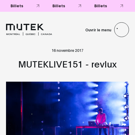
Ouvrir le menu
MONTRÉAL
QUÉBEC
CANADA
16 novembre 2017
MUTEKLIVE151 - revlux