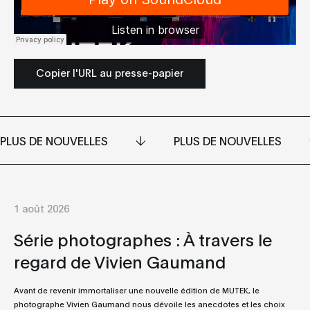
Copier l'URL au presse-papier
PLUS DE NOUVELLES
PLUS DE NOUVELLES
1 août 2026
Série photographes : À travers le
regard de Vivien Gaumand
Avant de revenir immortaliser une nouvelle édition de MUTEK, le
photographe Vivien Gaumand nous dévoile les anecdotes et les choix