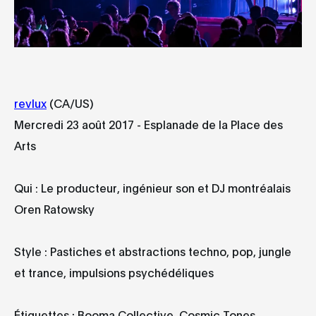
revlux
(CA/US)
Mercredi 23 août 2017 - Esplanade de la Place des
Arts
Qui : Le producteur, ingénieur son et DJ montréalais
Oren Ratowsky
Style : Pastiches et abstractions techno, pop, jungle
et trance, impulsions psychédéliques
Étiquettes : Booma Collective, Cosmic Tones