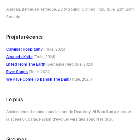
Amidah, Berceuse Heroique, Livity Sound, Optimo Trax, Trule, Zam Zam
Sounds
Projets récents
Calvinist Hospitality
(Trule, 2025)
Albacete Knife
(Trule, 2024)
Lifted From The Earth
(Berceuse Heroique, 2024)
River Songs
(Trule, 2024)
We Have Come To Banish The Dark
(Trule, 2023)
Le plus
Anciennement connu sous le nom de Deadboy,
Al Wootton
a marqué
la scène UK garage avant d’évoluer vers des sonorités dub.
Groupes