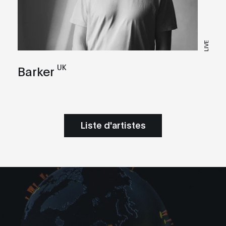
LIVE
UK
Barker
Liste d'artistes