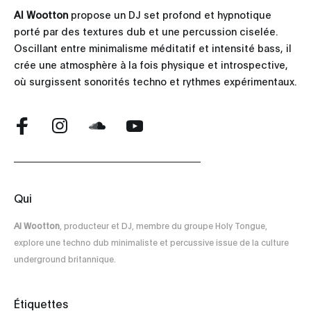
Al Wootton
propose un DJ set profond et hypnotique
porté par des textures dub et une percussion ciselée.
Oscillant entre minimalisme méditatif et intensité bass, il
crée une atmosphère à la fois physique et introspective,
où surgissent sonorités techno et rythmes expérimentaux.
Qui
Al Wootton
, producteur et DJ, membre du groupe Holy Tongue,
explore une techno dub minimaliste et percussive issue de la culture
underground britannique.
Étiquettes