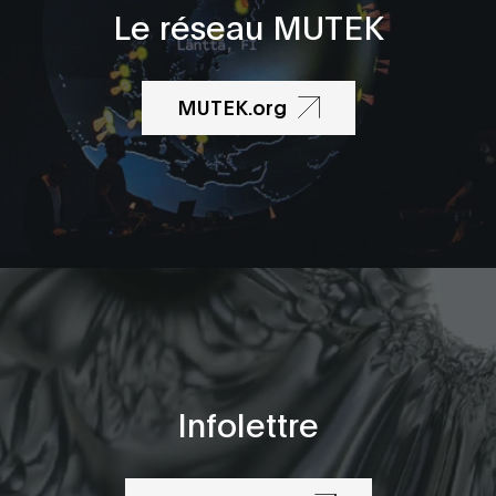
Le réseau MUTEK
MUTEK.org
Infolettre