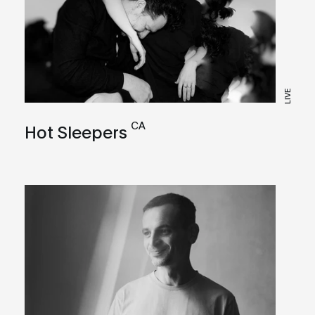
LIVE
CA
Hot Sleepers