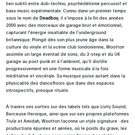
lien subtil entre dub-techno, psychédélisme percussif et
bass music expérimentale. Connu dans un premier temps
sous le nom de
Deadboy
, il s’impose à la fin des années
2000 avec des morceaux de garage brut et émotionnel,
capturant l'énergie insatiable de l’underground
britannique. Plongé dès son plus jeune âge dans la
culture du vinyle et la scène club londonienne, Wootton
assimile un large éventail de sons, du 2-step et du UK
garage au post-punk et à l’ambient, qu’il distille
progressivement en une forme musicale à la fois
méditative et viscérale. Sa musique puise autant dans la
physicalité des dancefloors que dans des espaces
introspectifs, presque rituels.
À travers ses sorties sur des labels tels que Livity Sound,
Berceuse Heroique, ainsi que sur ses propres plateformes
Trule et Amidah, Wootton façonne un style signature : des
productions épurées et aérées, où le poids du grave, les