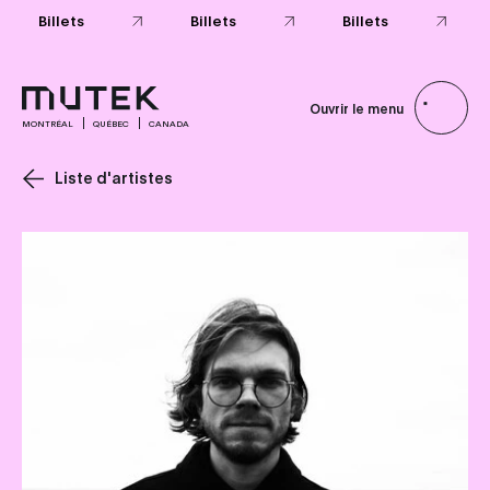
Billets
Billets
Billets
Ouvrir le menu
MONTRÉAL
QUÉBEC
CANADA
Liste d'artistes