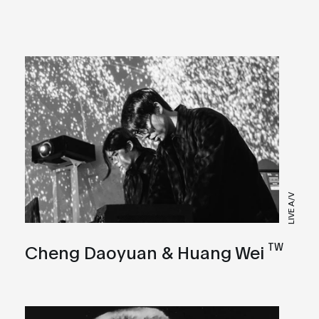
LIVE A/V
TW
Cheng Daoyuan & Huang Wei