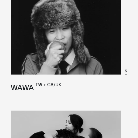
LIVE
TW + CA/UK
WAWA