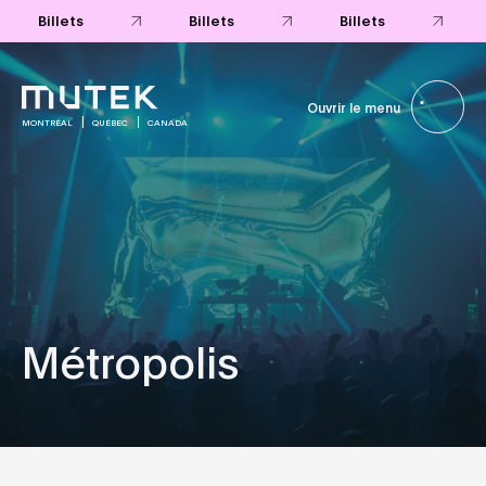
Billets
Billets
Billets
Ouvrir le menu
MONTRÉAL
QUÉBEC
CANADA
Métropolis