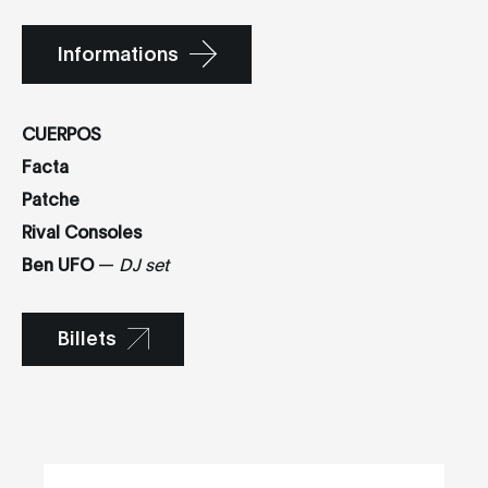
Informations
CUERPOS
Facta
Patche
Rival Consoles
Ben UFO
—
DJ set
Billets