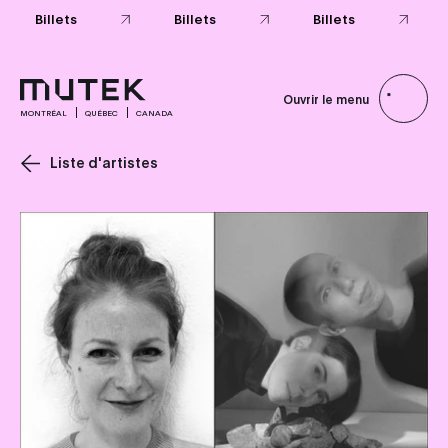
Billets
Billets
Billets
Ouvrir le menu
MONTRÉAL
QUÉBEC
CANADA
Liste d'artistes