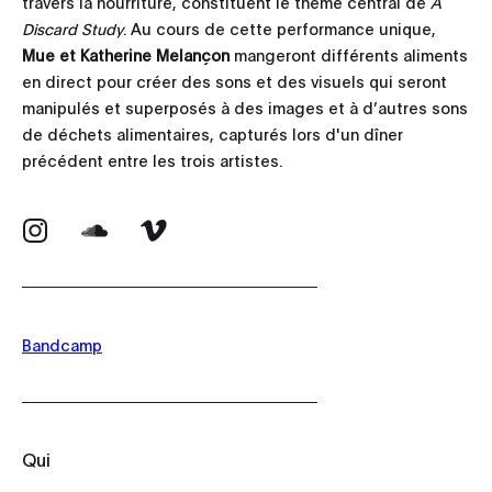
travers la nourriture, constituent le thème central de
A
Discard Study
. Au cours de cette performance unique,
Mue et Katherine Melançon
mangeront différents aliments
en direct pour créer des sons et des visuels qui seront
manipulés et superposés à des images et à d’autres sons
de déchets alimentaires, capturés lors d'un dîner
précédent entre les trois artistes.
Bandcamp
Qui