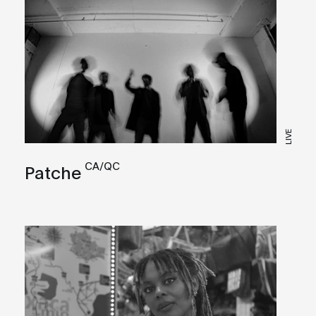
LIVE
CA/QC
Patche