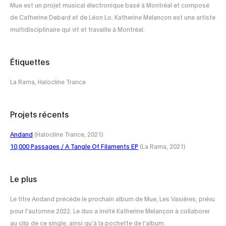
Mue est un projet musical électronique basé à Montréal et composé
de Catherine Debard et de Léon Lo. Katherine Melançon est une artiste
multidisciplinaire qui vit et travaille à Montréal.
Étiquettes
La Rama, Halocline Trance
Projets récents
Andand
(Halocline Trance, 2021)
10,000 Passages / A Tangle Of Filaments EP
(La Rama, 2021)
Le plus
Le titre Andand précède le prochain album de Mue, Les Vasières, prévu
pour l'automne 2022. Le duo a invité Katherine Melançon à collaborer
au clip de ce single, ainsi qu’à la pochette de l'album.