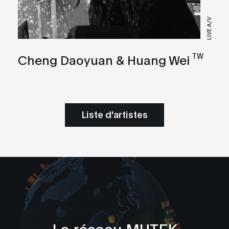
LIVE A/V
TW
Cheng Daoyuan & Huang Wei
Liste d'artistes
Le réseau MUTEK