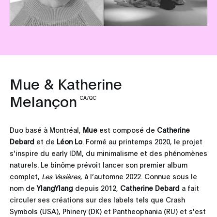
Mue & Katherine
Melançon
CA/QC
Duo basé à Montréal,
Mue
est composé de
Catherine
Debard
et de
Léon Lo
. Formé au printemps 2020, le projet
s'inspire du early IDM, du minimalisme et des phénomènes
naturels. Le binôme prévoit lancer son premier album
complet,
Les Vasières,
à l’automne 2022. Connue sous le
nom de
YlangYlang
depuis 2012,
Catherine Debard
a fait
circuler ses créations sur des labels tels que Crash
Symbols (USA), Phinery (DK) et Pantheophania (RU) et s'est