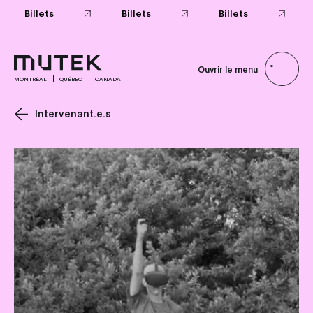
Billets
Billets
Billets
Ouvrir le menu
MONTRÉAL
QUÉBEC
CANADA
Intervenant.e.s