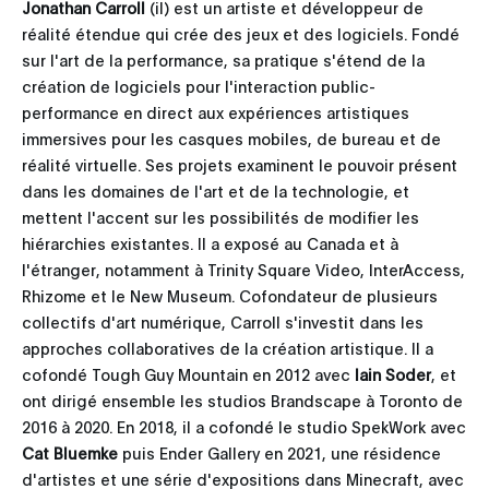
Jonathan Carroll
(il) est un artiste et développeur de
réalité étendue qui crée des jeux et des logiciels. Fondé
sur l'art de la performance, sa pratique s'étend de la
création de logiciels pour l'interaction public-
performance en direct aux expériences artistiques
immersives pour les casques mobiles, de bureau et de
réalité virtuelle. Ses projets examinent le pouvoir présent
dans les domaines de l'art et de la technologie, et
mettent l'accent sur les possibilités de modifier les
hiérarchies existantes. Il a exposé au Canada et à
l'étranger, notamment à Trinity Square Video, InterAccess,
Rhizome et le New Museum. Cofondateur de plusieurs
collectifs d'art numérique, Carroll s'investit dans les
approches collaboratives de la création artistique. Il a
cofondé Tough Guy Mountain en 2012 avec
Iain Soder
, et
ont dirigé ensemble les studios Brandscape à Toronto de
2016 à 2020. En 2018, il a cofondé le studio SpekWork avec
Cat Bluemke
puis Ender Gallery en 2021, une résidence
d'artistes et une série d'expositions dans Minecraft, avec