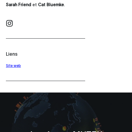
Sarah Friend
et
Cat Bluemke
.
Liens
Site web