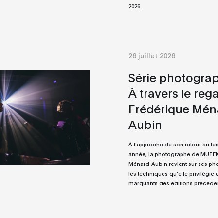
2026.
26 juillet 2026
Série photograp
À travers le reg
Frédérique Mén
Aubin
À l’approche de son retour au fest
année, la photographe de MUTEK
Ménard-Aubin revient sur ses pho
les techniques qu’elle privilégie
marquants des éditions précéde