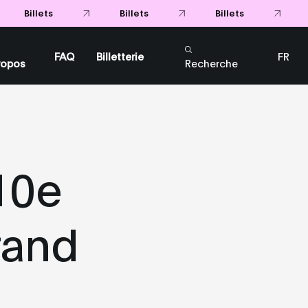
Billets
Billets
Billets
FAQ
Billetterie
FR
ropos
Recherche
EN
 10e
rand