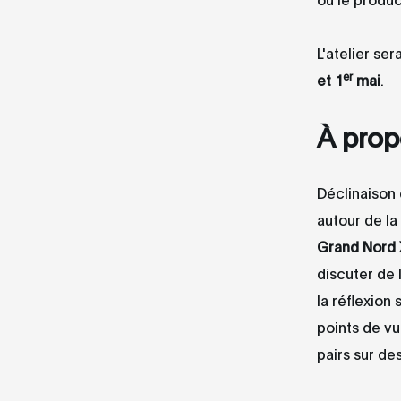
L'atelier se
er
et 1
mai
.
À prop
Déclinaison 
autour de la 
Grand Nord
discuter de 
la réflexion
points de vu
pairs sur de