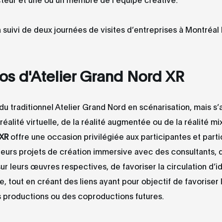
ra suivi de deux journées de visites d’entreprises à Montréal
os d'Atelier Grand Nord XR
du traditionnel Atelier Grand Nord en scénarisation, mais s’a
réalité virtuelle, de la réalité augmentée ou de la réalité mi
 XR
offre une occasion privilégiée aux participantes et part
leurs projets de création immersive avec des consultants, 
 sur leurs œuvres respectives, de favoriser la circulation d’i
e, tout en créant des liens ayant pour objectif de favoriser l
s productions ou des coproductions futures.