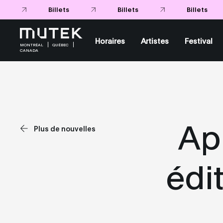
Billets
Billets
Billets
Horaires
Artistes
Festival
MONTRÉAL
QUÉBEC
CANADA
App
Plus de nouvelles
édi