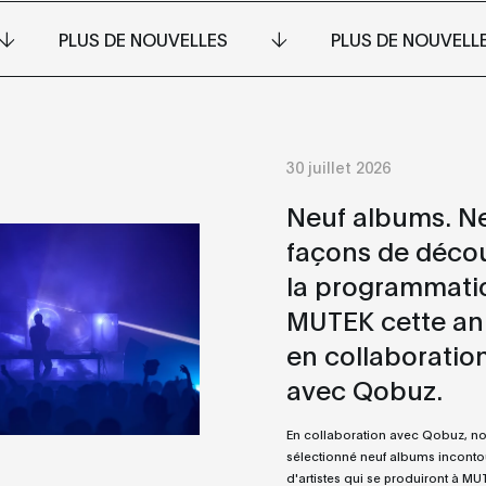
PLUS DE NOUVELLES
PLUS DE NOUVELL
30 juillet 2026
Neuf albums. N
façons de décou
la programmati
MUTEK cette an
en collaboratio
avec Qobuz.
En collaboration avec Qobuz, n
sélectionné neuf albums incont
d'artistes qui se produiront à M