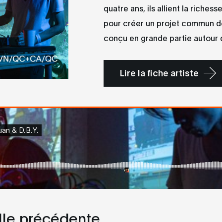
quatre ans, ils allient la riches
pour créer un projet commun d
conçu en grande partie autour d
Lire la fiche artiste
le précédente