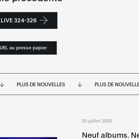
LIVE 324-326
'URL au presse-papier
PLUS DE NOUVELLES
PLUS DE NOUVELL
30 juillet 2026
Neuf albums. N