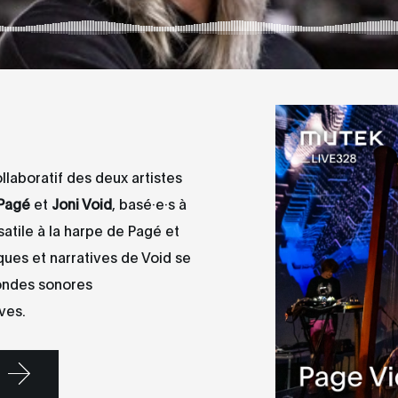
ollaboratif des deux artistes
 Pagé
et
Joni Void
, basé·e·s à
satile à la harpe de Pagé et
ues et narratives de Void se
 ondes sonores
ves.