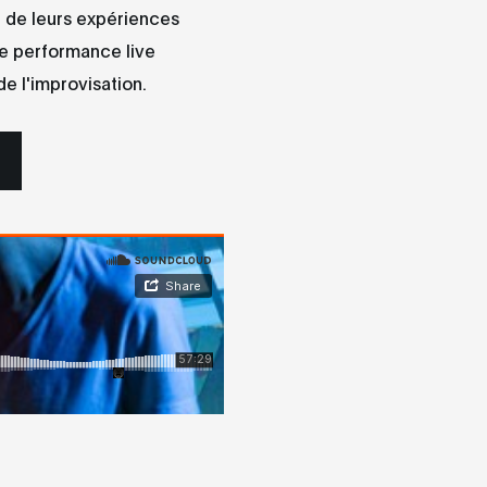
se de leurs expériences
e performance live
e l'improvisation.