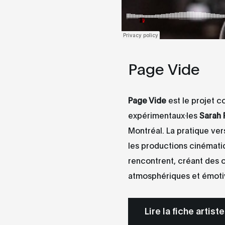
Page Vide
Page Vide
est le projet c
expérimentaux·les
Sarah
Montréal. La pratique ver
les productions cinématiq
rencontrent, créant des
atmosphériques et émoti
Lire la fiche artiste