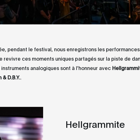
, pendant le festival, nous enregistrons les performances
e revivre ces moments uniques partagés sur la piste de da
 instruments analogiques sont à l'honneur avec
Hellgrammi
 & D.B.Y.
.
Hellgrammite