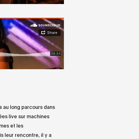
es au long parcours dans
ées live sur machines
hmes et les
 leur rencontre, il y a