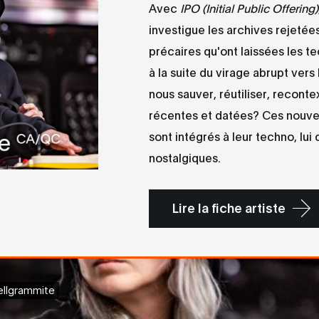
Avec
IPO (Initial Public Offering)
investigue les archives rejetées
précaires qu'ont laissées les t
à la suite du virage abrupt vers
nous sauver, réutiliser, reconte
récentes et datées? Ces nouve
sont intégrés à leur techno, lui
nostalgiques.
Lire la fiche artiste