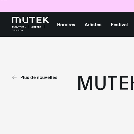
Billets
Billets
Billets
Horaires
Artistes
Festival
MONTRÉAL
QUÉBEC
CANADA
MUTEK 
Plus de nouvelles