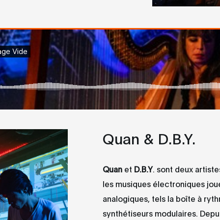
Quan & D.B.Y.
Quan
et
D.B.Y
. sont deux artist
les musiques électroniques jou
analogiques, tels la boîte à ryt
synthétiseurs modulaires. Depuis