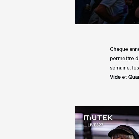
Chaque année
permettre d
semaine, les
Vide
et
Quan