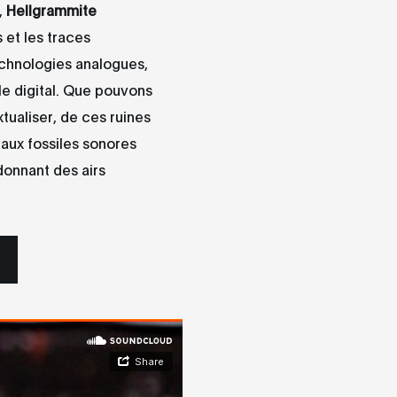
,
Hellgrammite
 et les traces
echnologies analogues,
 le digital. Que pouvons
xtualiser, de ces ruines
aux fossiles sonores
 donnant des airs