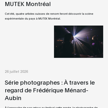
MUTEK Montréal
Cet été, quatre artistes suisses de renom feront découvrir la scène
expérimentale du pays à MUTEK Montréal.
26 juillet 2026
Série photographes : À travers le
regard de Frédérique Ménard-
Aubin
À l’approche de son retour au festival cette année, la photographe de