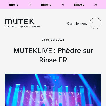
Billets
Billets
Billets
Ouvrir le menu
MONTRÉAL
QUÉBEC
CANADA
23 octobre 2025
MUTEKLIVE : Phèdre sur
Rinse FR