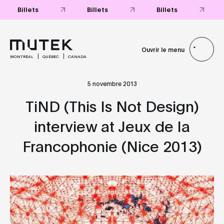
Billets
Billets
Billets
Ouvrir le menu
MONTRÉAL
QUÉBEC
CANADA
5 novembre 2013
TiND (This Is Not Design)
interview at Jeux de la
Francophonie (Nice 2013)