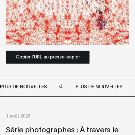
watch
Copier l'URL au presse-papier
PLUS DE NOUVELLES
PLUS DE NOUVELLES
1 août 2026
Série photographes : À travers le