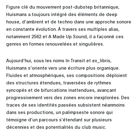
Figure clé du mouvement post-dubstep britannique,
Huismans a toujours intégré des éléments de deep
house, d’ambient et de techno dans une approche sonore
en constante évolution. À travers ses multiples alias,
notamment 2562 et A Made Up Sound, il a façonné ces
genres en formes renouvelées et singulières.
Aujourd’hui, sous les noms In Transit et ex_libris,
Huismans s’oriente vers une écriture plus organique.
Fluides et atmosphériques, ses compositions déploient
des structures étendues, traversées de rythmes
syncopés et de bifurcations inattendues, avançant
progressivement vers des zones encore inexplorées. Des
traces de ses identités passées subsistent néanmoins
dans ses productions, un palimpseste sonore qui
témoigne d’un parcours s’étendant sur plusieurs
décennies et des potentialités du club music.