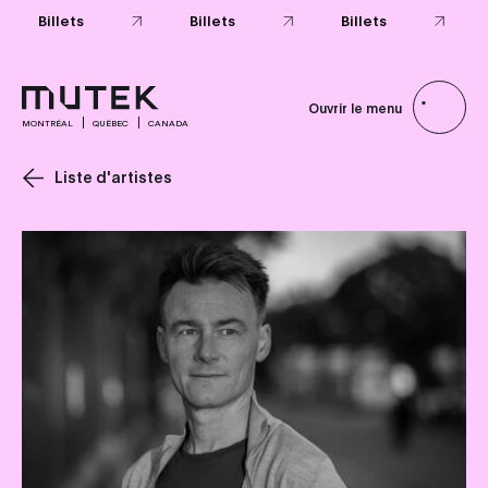
Billets
Billets
Billets
Ouvrir le menu
MONTRÉAL
QUÉBEC
CANADA
Liste d'artistes