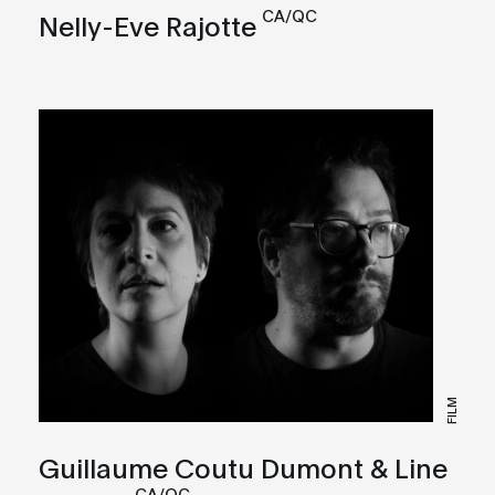
CA/QC
Nelly-Eve Rajotte
FILM
Guillaume Coutu Dumont & Line
CA/QC