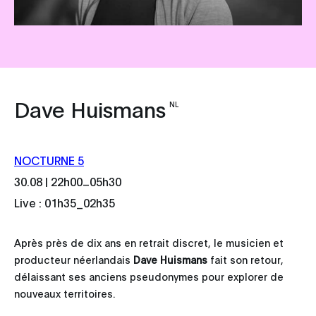
Dave Huismans
NL
NOCTURNE 5
_
30.08 | 22h00
05h30
Live : 01h35_02h35
Après près de dix ans en retrait discret, le musicien et
producteur néerlandais
Dave Huismans
fait son retour,
délaissant ses anciens pseudonymes pour explorer de
nouveaux territoires.