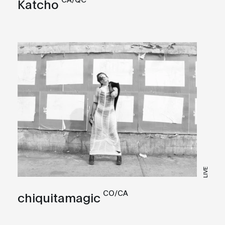
Katcho
LIVE
CO/CA
chiquitamagic