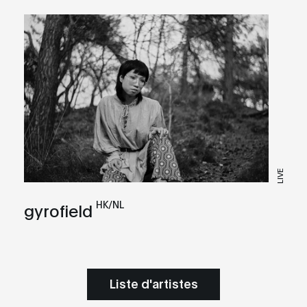
LIVE
HK/NL
gyrofield
Liste d'artistes