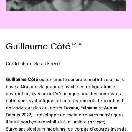
Guillaume Côté
CA/QC
Crédit photo: Sarah Seené
Guillaume Côté
est un artiste sonore et multidisciplinaire
basé à Québec. Sa pratique oscille entre figuration et
abstraction, avec un intérêt marqué pour les contrastes
entre sons synthétiques et enregistrements terrain. Il est
cofondateur des collectifs
Trames
,
Falaises
et
Aubes
.
Depuis 2022, il développe un cycle d’œuvres numériques
liées à son hypersensibilité à la lumière (
of Light
).
Survolant plusieurs médiums, ce corpus d'œuvres investit