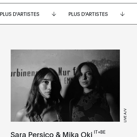
PLUS D'ARTISTES
PLUS D'ARTISTES
LIVE A/V
IT+BE
Sara Persico & Mika Oki