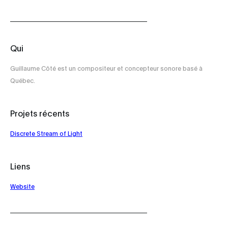
Qui
Guillaume Côté est un compositeur et concepteur sonore basé à
Québec.
Projets récents
Discrete Stream of Light
Liens
Website