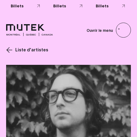
Ouvrir le menu
MONTRÉAL
QUÉBEC
CANADA
Liste d'artistes