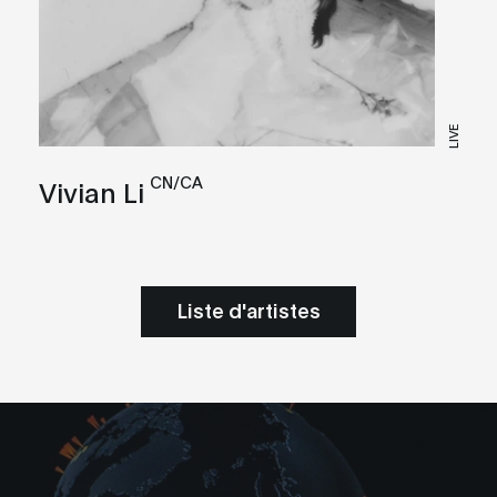
LIVE
CN/CA
Vivian Li
Liste d'artistes