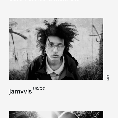
LIVE
UK/QC
jamvvis