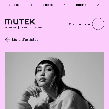
Billets
Billets
Billets
Ouvrir le menu
MONTRÉAL
QUÉBEC
CANADA
Liste d'artistes