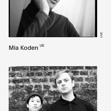
LIVE
UK
Mia Koden