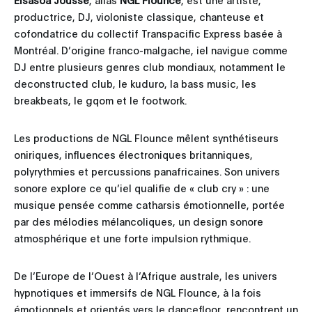
productrice, DJ, violoniste classique, chanteuse et
cofondatrice du collectif Transpacific Express basée à
Montréal. D’origine franco-malgache, iel navigue comme
DJ entre plusieurs genres club mondiaux, notamment le
deconstructed club, le kuduro, la bass music, les
breakbeats, le gqom et le footwork.
Les productions de NGL Flounce mêlent synthétiseurs
oniriques, influences électroniques britanniques,
polyrythmies et percussions panafricaines. Son univers
sonore explore ce qu’iel qualifie de « club cry » : une
musique pensée comme catharsis émotionnelle, portée
par des mélodies mélancoliques, un design sonore
atmosphérique et une forte impulsion rythmique.
De l’Europe de l’Ouest à l’Afrique australe, les univers
hypnotiques et immersifs de NGL Flounce, à la fois
émotionnels et orientés vers le dancefloor, rencontrent un