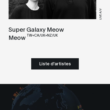
LIVE A/V
Super Galaxy Meow
TW+CA/UK+NZ/UK
Meow
Liste d'artistes