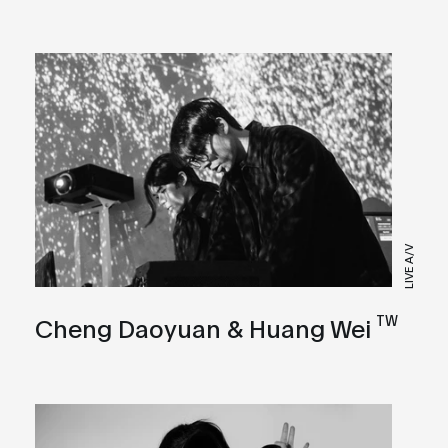
LIVE A/V
TW
Cheng Daoyuan & Huang Wei