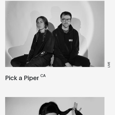
LIVE
CA
Pick a Piper