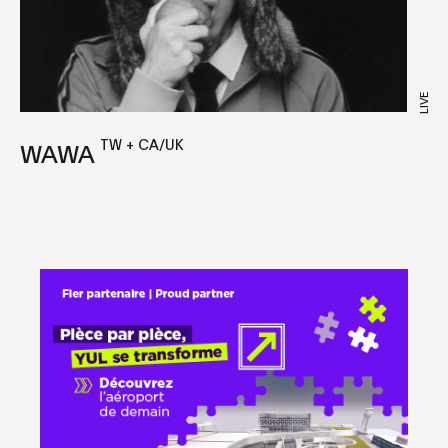
LIVE
TW + CA/UK
WAWA