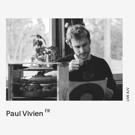
LIVE A/V
FR
Paul Vivien