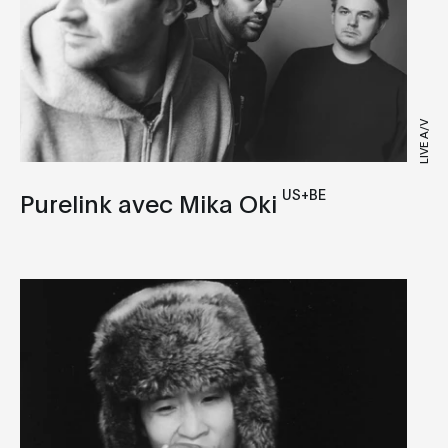
LIVE A/V
US+BE
Purelink avec Mika Oki