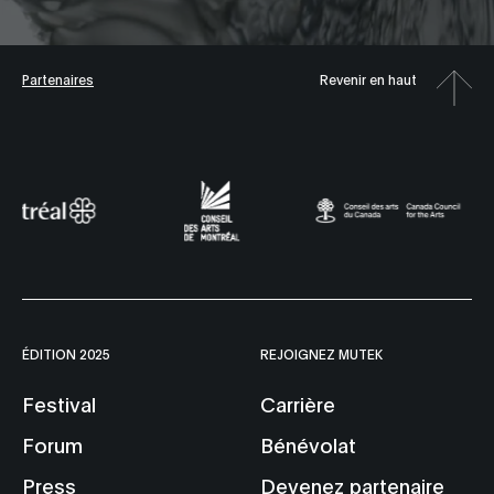
Partenaires
Revenir en haut
ÉDITION 2025
REJOIGNEZ MUTEK
Festival
Carrière
Forum
Bénévolat
Press
Devenez partenaire