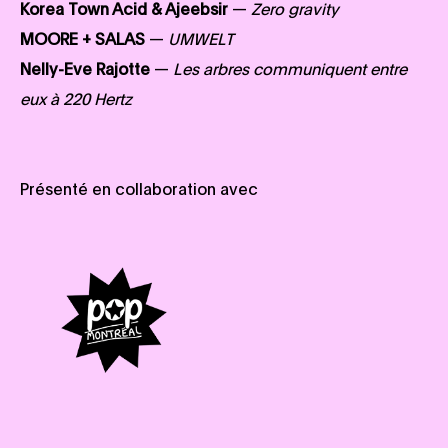
Korea Town Acid & Ajeebsir
—
Zero gravity
MOORE + SALAS
—
UMWELT
Nelly-Eve Rajotte
—
Les arbres communiquent entre
eux à 220 Hertz
Présenté en collaboration avec