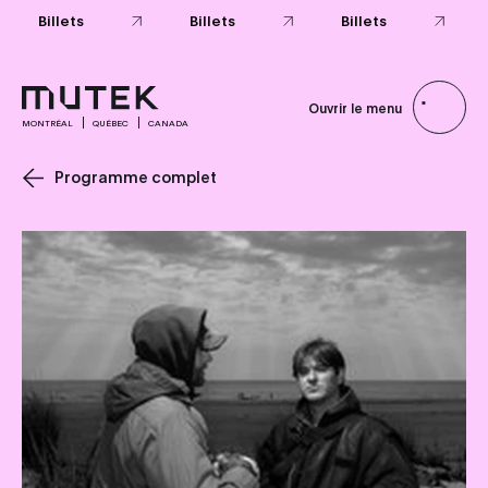
Billets
Billets
Billets
Ouvrir le menu
MONTRÉAL
QUÉBEC
CANADA
Programme complet