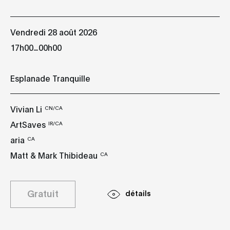
Vendredi 28 août 2026
_
17h00
00h00
Esplanade Tranquille
Vivian Li
CN/CA
ArtSaves
IR/CA
aria
CA
Matt & Mark Thibideau
CA
Gratuit
détails