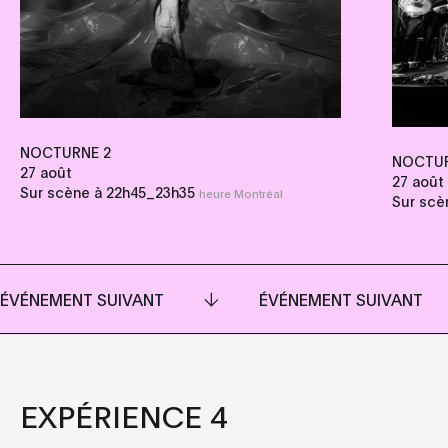
NOCTURNE 2
NOCTUR
27 août
27 août
_
Sur scène à 22h45
23h35
heure Montréal
Sur scè
ÉVÉNEMENT SUIVANT
ÉVÉNEMENT SUIVANT
EXPÉRIENCE 4