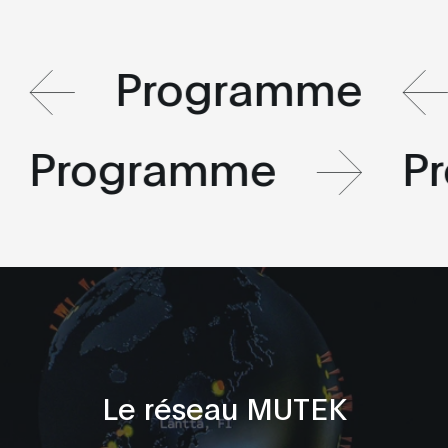
Programme
Programme
P
Le réseau MUTEK