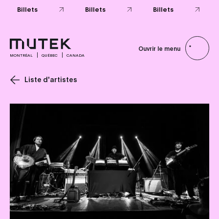
Billets
Billets
Billets
Ouvrir le menu
MONTRÉAL
QUÉBEC
CANADA
Liste d'artistes