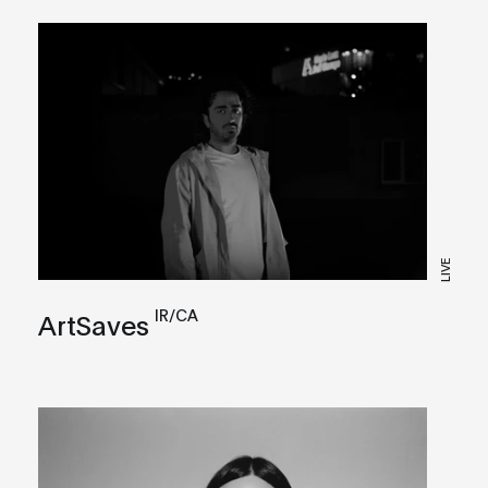
LIVE
IR/CA
ArtSaves