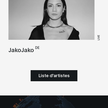
LIVE
DE
JakoJako
Liste d'artistes