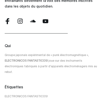
entraînants deviennent la voix des mémoires inscrites
dans les objets du quotidien.
Qui
Groupe japonais expérimental de « punk électromagnétique »,
ELECTRONICOS FANTASTICOS!
joue sur des instruments
électroniques fabriqués à partir d'appareils électroménagers mis au
rebut.
Étiquettes
ELECTRONICOS FANTASTICOS!