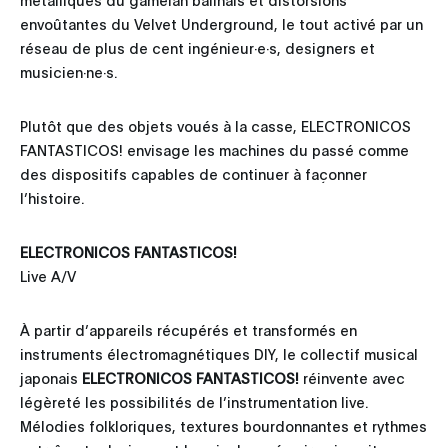
envoûtantes du Velvet Underground, le tout activé par un
réseau de plus de cent ingénieur·e·s, designers et
musicien·ne·s.
Plutôt que des objets voués à la casse, ELECTRONICOS
FANTASTICOS! envisage les machines du passé comme
des dispositifs capables de continuer à façonner
l’histoire.
ELECTRONICOS FANTASTICOS!
Live A/V
À partir d’appareils récupérés et transformés en
instruments électromagnétiques DIY, le collectif musical
japonais
ELECTRONICOS FANTASTICOS!
réinvente avec
légèreté les possibilités de l’instrumentation live.
Mélodies folkloriques, textures bourdonnantes et rythmes