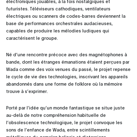
électroniques jouables, à la fois nostalgiques et
futuristes. Téléviseurs cathodiques, ventilateurs
électriques ou scanners de codes-barres deviennent la
base de performances orchestrales audacieuses,
capables de produire les mélodies ludiques qui
caractérisent le groupe.
Né d’une rencontre précoce avec des magnétophones à
bande, dont les étranges émanations étaient perçues par
Wada comme des voix venues du passé, le projet repense
le cycle de vie des technologies, inscrivant les appareils
abandonnés dans une forme de folklore où la mémoire
trouve à s’exprimer.
Porté par l’idée qu’un monde fantastique se situe juste
au-delà de notre compréhension habituelle de
l’obsolescence technologique, le projet convoque les
sons de l’enfance de Wada, entre scintillements
métalliques du gamelan balinais et distorsions