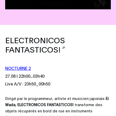
ELECTRONICOS
FANTASTICOS!
JP
NOCTURNE 2
_
27.08 | 22h00
03h40
Live A/V : 23h50_00h50
Dirigé par le programmeur, artiste et musicien japonais
Ei
Wada
,
ELECTRONICOS FANTASTICOS!
transforme des
objets récupérés en bord de rue en instruments