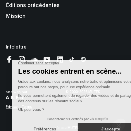
Éditions précédentes
Mission
Infolettre
© 2000-2026 MUTEK
Site web par
Tous droits réservés
Privacy
Terms
Le réseau MUTEK