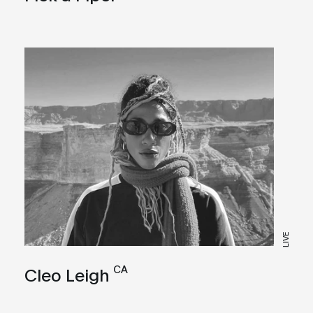
LIVE
CA
Cleo Leigh