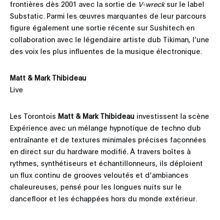
frontières dès 2001 avec la sortie de
V-wreck
sur le label
Substatic. Parmi les œuvres marquantes de leur parcours
figure également une sortie récente sur Sushitech en
collaboration avec le légendaire artiste dub Tikiman, l’une
des voix les plus influentes de la musique électronique.
Matt & Mark Thibideau
Live
Les Torontois
Matt & Mark Thibideau
investissent la scène
Expérience avec un mélange hypnotique de techno dub
entraînante et de textures minimales précises façonnées
en direct sur du hardware modifié. À travers boîtes à
rythmes, synthétiseurs et échantillonneurs, ils déploient
un flux continu de grooves veloutés et d’ambiances
chaleureuses, pensé pour les longues nuits sur le
dancefloor et les échappées hors du monde extérieur.