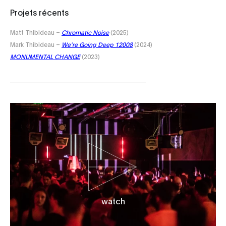
Projets récents
Matt Thibideau –
Chromatic Noise
(2025)
Mark Thibideau –
We're Going Deep 12008
(2024)
MONUMENTAL CHANGE
(2023)
watch