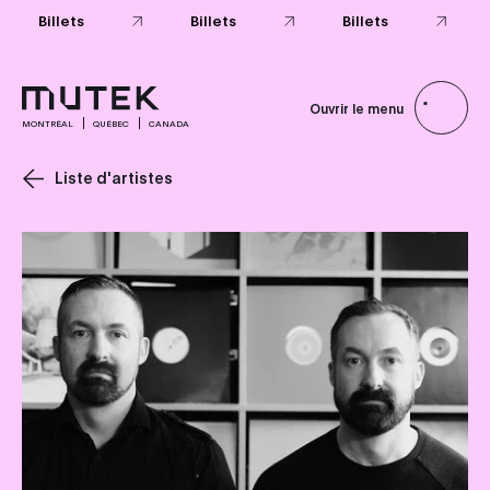
Billets
Billets
Billets
Ouvrir le menu
MONTRÉAL
QUÉBEC
CANADA
Liste d'artistes