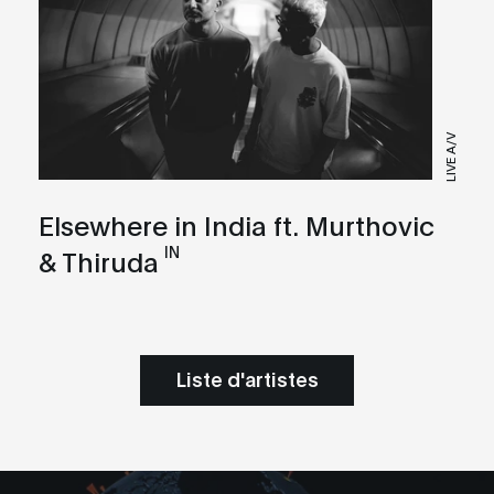
LIVE A/V
Elsewhere in India ft. Murthovic
IN
& Thiruda
Liste d'artistes