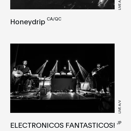
LIVE A/V
CA/QC
Honeydrip
LIVE A/V
JP
ELECTRONICOS FANTASTICOS!