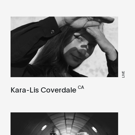
LIVE
CA
Kara-Lis Coverdale