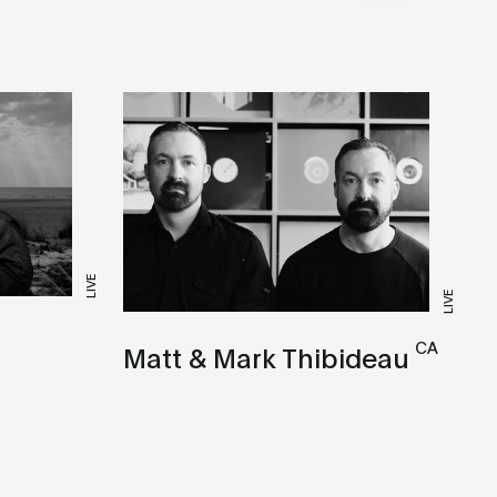
LIVE
LIVE
CA
Matt & Mark Thibideau