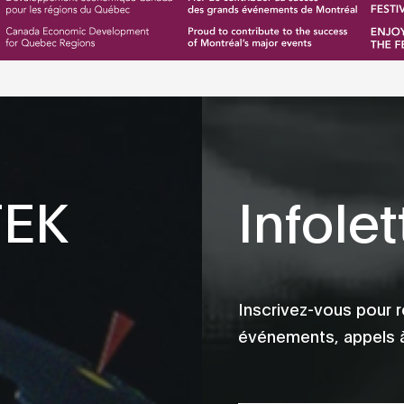
TEK
Infolet
Inscrivez-vous pour r
événements, appels à