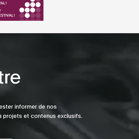
tre
ester informer de nos
 projets et contenus exclusifs.