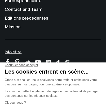
Écoresponsabilité
Contact and Team
Éditions précédentes
Mission
Infolettre
© 2000-2026 MUTEK
Site web par
Tous droits réservés
Privacy
Terms