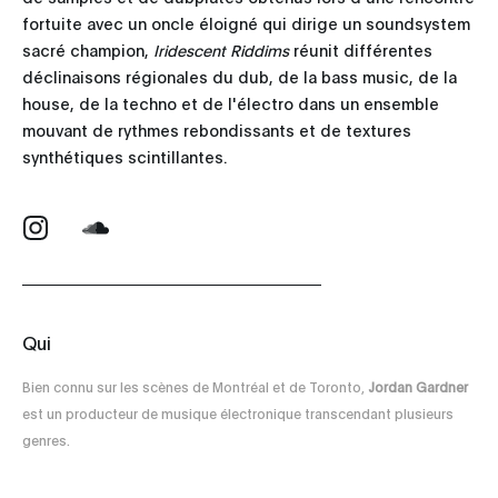
fortuite avec un oncle éloigné qui dirige un soundsystem
sacré champion,
Iridescent Riddims
réunit différentes
déclinaisons régionales du dub, de la bass music, de la
house, de la techno et de l'électro dans un ensemble
mouvant de rythmes rebondissants et de textures
synthétiques scintillantes.
Qui
Bien connu sur les scènes de Montréal et de Toronto,
Jordan Gardner
est un producteur de musique électronique transcendant plusieurs
genres.