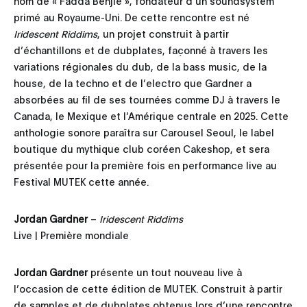
nom de « Fadda Benjie », fondateur d’un soundsystem
primé au Royaume-Uni. De cette rencontre est né
Iridescent Riddims
, un projet construit à partir
d’échantillons et de dubplates, façonné à travers les
variations régionales du dub, de la bass music, de la
house, de la techno et de l’electro que Gardner a
absorbées au fil de ses tournées comme DJ à travers le
Canada, le Mexique et l’Amérique centrale en 2025. Cette
anthologie sonore paraîtra sur Carousel Seoul, le label
boutique du mythique club coréen Cakeshop, et sera
présentée pour la première fois en performance live au
Festival MUTEK cette année.
Jordan Gardner
–
Iridescent Riddims
Live | Première mondiale
Jordan Gardner
présente un tout nouveau live à
l’occasion de cette édition de MUTEK. Construit à partir
de samples et de dubplates obtenus lors d’une rencontre