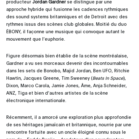
producteur
Jordan Gardner
se distingue par une
approche hybride qui fusionne les cadences rythmiques
des sound systems britanniques et de Detroit avec des
rythmes issus des scènes club globales. Moitié du duo
ÈBONY, il façonne une musique qui convoque autant le
mouvement que l’euphorie.
Figure désormais bien établie de la scène montréalaise,
Gardner a vu ses morceaux devenir des incontournables
dans les sets de Bonobo, Majid Jordan, Ben UFO, Ritchie
Hawtin, Jacques Greene, Tim Sweeney (
Beats In Space
),
Dixon, Marco Carola, Jamie Jones, Âme, Anja Schneider,
ANZ, Tiga et bien d’autres artistes de la scène
électronique internationale.
Récemment, il a amorcé une exploration plus approfondie
de ses héritages jamaïcain et britannique, nourrie par une
rencontre fortuite avec un oncle éloigné connu sous le