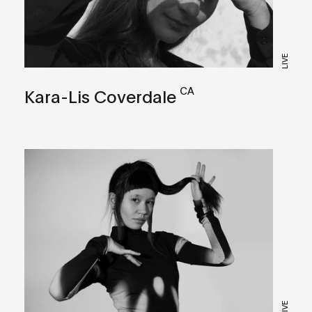
LIVE
CA
Kara-Lis Coverdale
LIVE