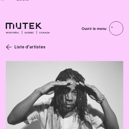
Billets
Billets
Billets
Ouvrir le menu
MONTRÉAL
QUÉBEC
CANADA
Liste d'artistes