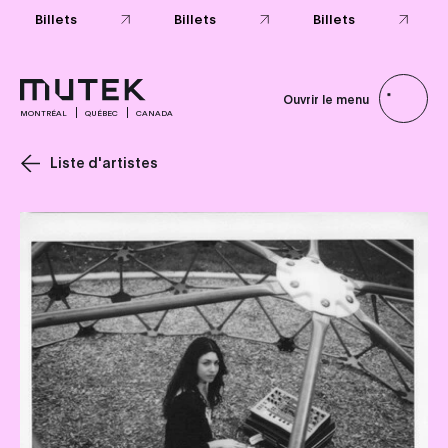
Ouvrir le menu
MONTRÉAL
QUÉBEC
CANADA
Liste d'artistes