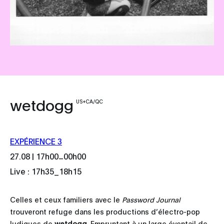
wetdogg
US+CA/QC
EXPÉRIENCE 3
_
27.08 | 17h00
00h00
Live : 17h35_18h15
Celles et ceux familiers avec le
Password Journal
trouveront refuge dans les productions d’électro-pop
ludiques de
wetdogg
. Empruntant à un large éventail de