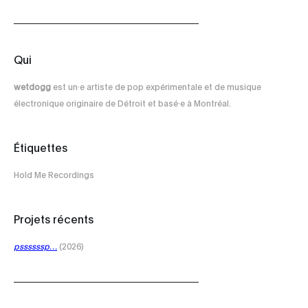
Qui
wetdogg
est un·e artiste de pop expérimentale et de musique
électronique originaire de Détroit et basé·e à Montréal.
Étiquettes
Hold Me Recordings
Projets récents
pssssssp…
(2026)