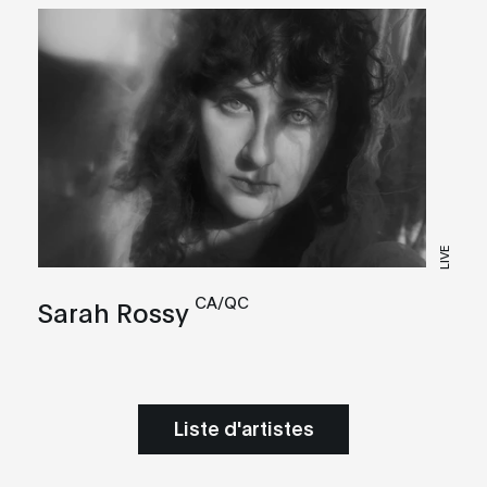
LIVE
CA/QC
Sarah Rossy
Liste d'artistes