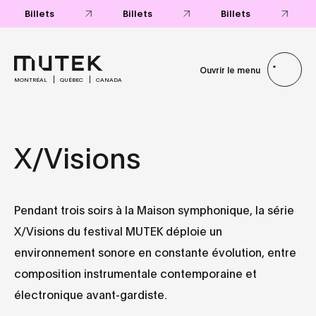
Billets
Billets
Billets
Ouvrir le menu
MONTRÉAL
QUÉBEC
CANADA
X/Visions
Pendant trois soirs à la Maison symphonique, la série
X/Visions du festival MUTEK déploie un
environnement sonore en constante évolution, entre
composition instrumentale contemporaine et
électronique avant-gardiste.