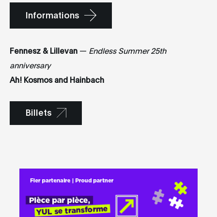
Informations
Fennesz & Lillevan
—
Endless Summer 25th
anniversary
Ah! Kosmos and Hainbach
Billets