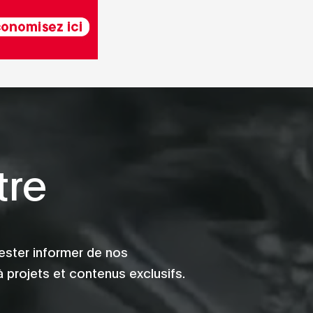
tre
ester informer de nos
 projets et contenus exclusifs.