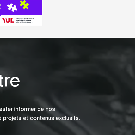
tre
ester informer de nos
 projets et contenus exclusifs.