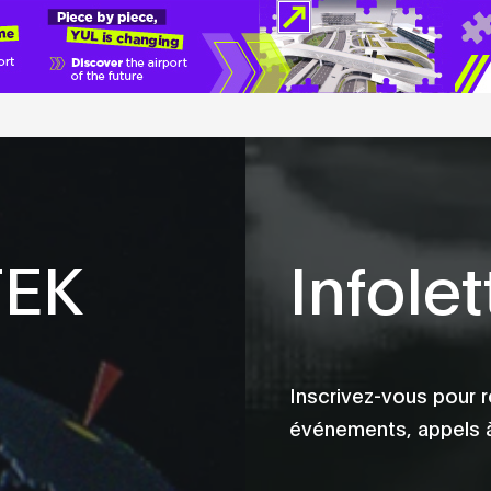
TEK
Infolet
Inscrivez-vous pour r
événements, appels à