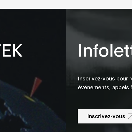
TEK
Infolet
Inscrivez-vous pour r
événements, appels à
Inscrivez-vous