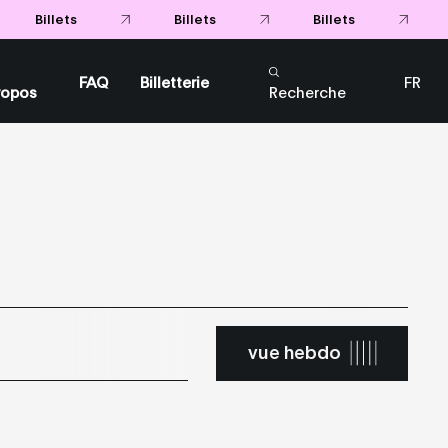
Billets
Billets
Billets
FAQ
Billetterie
FR
ropos
Recherche
EN
vue hebdo