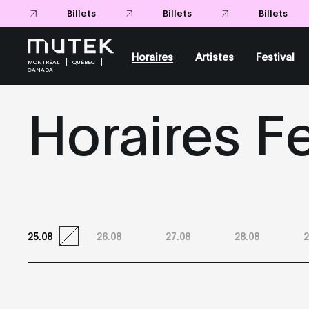
Billets
Horaires
Artistes
Festival
MONTRÉAL
QUÉBEC
CANADA
Horaires Fe
25.08
26.08
27.08
28.08
2