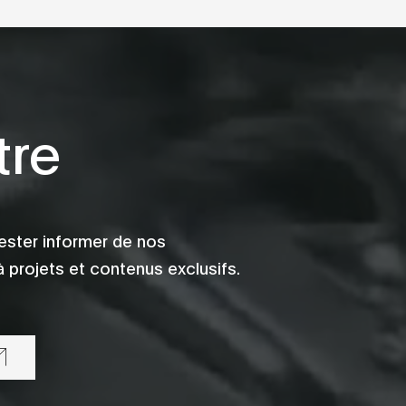
tre
ester informer de nos
 projets et contenus exclusifs.