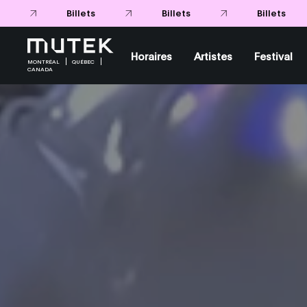
Billets
Billets
Billets
Horaires
Artistes
Festival
MONTRÉAL
QUÉBEC
CANADA