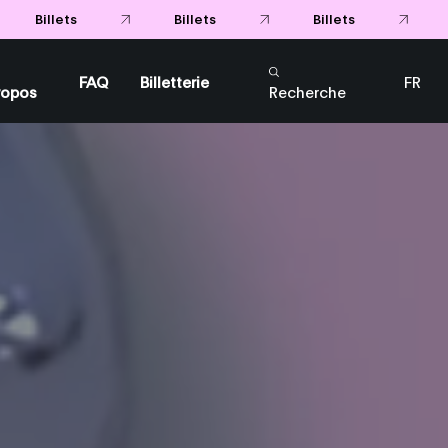
Billets
Billets
Billets
FAQ
Billetterie
FR
ropos
Recherche
EN