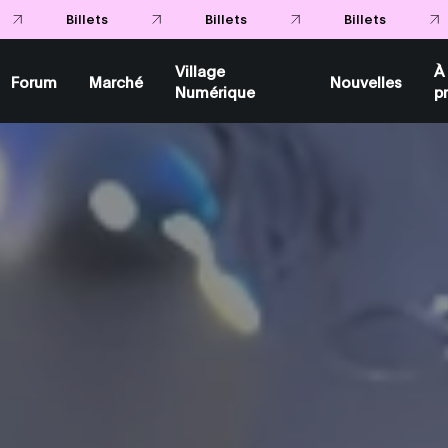
Billets
Billets
Billets
Village
À
Forum
Marché
Nouvelles
Numérique
p